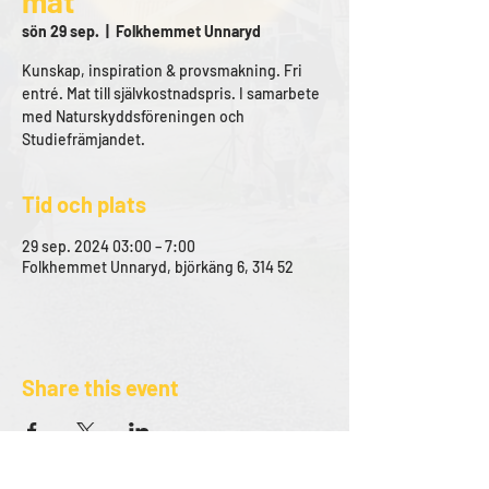
mat
sön 29 sep.
  |  
Folkhemmet Unnaryd
Kunskap, inspiration & provsmakning. Fri
entré. Mat till självkostnadspris. I samarbete
med Naturskyddsföreningen och
Studiefrämjandet.
Tid och plats
29 sep. 2024 03:00 – 7:00
Folkhemmet Unnaryd, björkäng 6, 314 52
Share this event