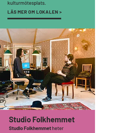
kulturmötesplats.
LÄS MER OM LOKALEN >
Studio Folkhemmet
Studio Folkhemmet
heter