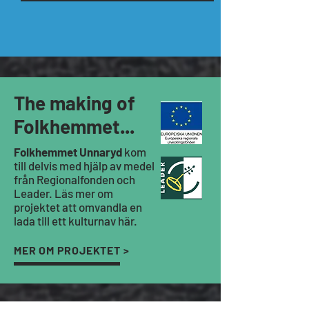
The making of
Folkhemmet...
Folkhemmet Unnaryd
kom
till delvis med hjälp av medel
från Regionalfonden och
Leader. Läs mer om
projektet att omvandla en
lada till ett kulturnav här.
MER OM PROJEKTET >