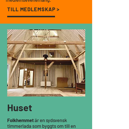
TILL MEDLEMSKAP >
Huset
Folkhemmet
är en sydsvensk
timmerlada som byggts om till en